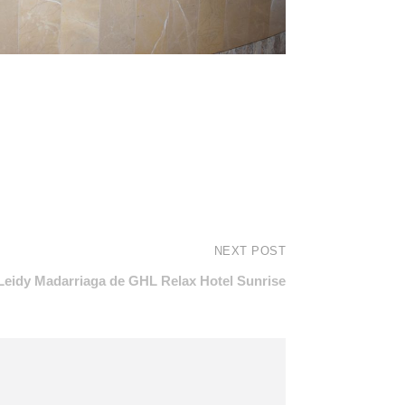
NEXT POST
Leidy Madarriaga de GHL Relax Hotel Sunrise