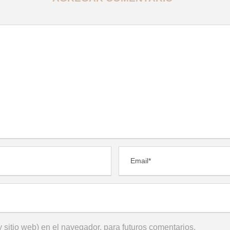
 sitio web) en el navegador, para futuros comentarios.