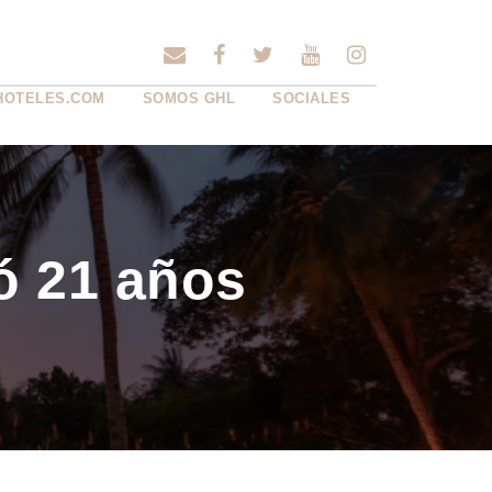
HOTELES.COM
SOMOS GHL
SOCIALES
ó 21 años