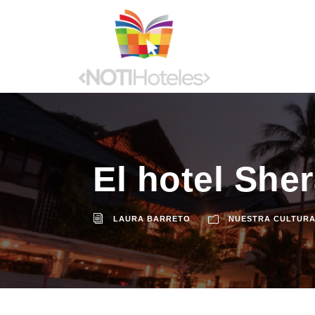
El hotel She
LAURA BARRETO
NUESTRA CULTUR