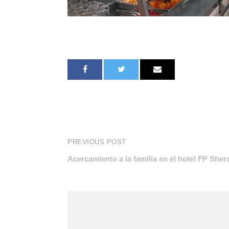
PREVIOUS POST
Acercamiento a la familia en el hotel FP She