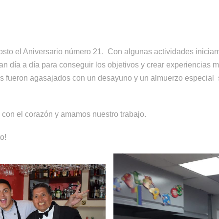
osto el Aniversario número 21. Con algunas actividades iniciam
an día a día para conseguir los objetivos y crear experiencia
os fueron agasajados con un desayuno y un almuerzo especial s
 con el corazón y amamos nuestro trabajo.
o!