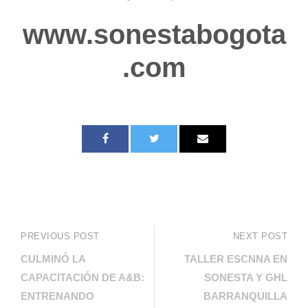
www.sonestabogota
.com
PREVIOUS POST
NEXT POST
CULMINÓ LA
TALLER ESCNNA EN
CAPACITACIÓN DE A&B:
SONESTA Y GHL
ENTRENANDO
BARRANQUILLA