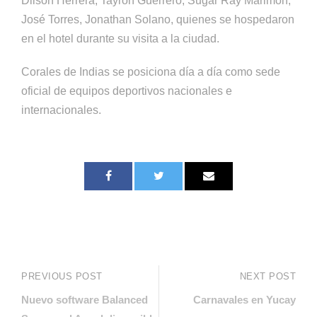
Dilson Herrera, Tayron Guerrero, Sugar Ray Marimón,
José Torres, Jonathan Solano, quienes se hospedaron
en el hotel durante su visita a la ciudad.
Corales de Indias se posiciona día a día como sede
oficial de equipos deportivos nacionales e
internacionales.
PREVIOUS POST
NEXT POST
Nuevo software Balanced
Carnavales en Yucay