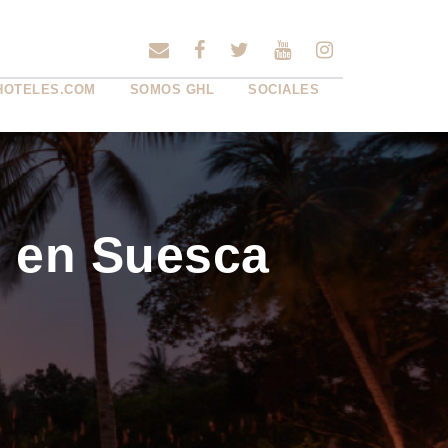
HOTELES.COM
SOMOS GHL
SOCIALES
en Suesca