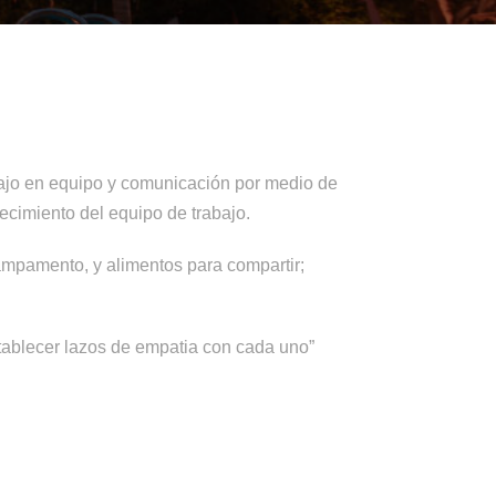
bajo en equipo y comunicación por medio de
lecimiento del equipo de trabajo.
ampamento, y alimentos para compartir;
ablecer lazos de empatia con cada uno”