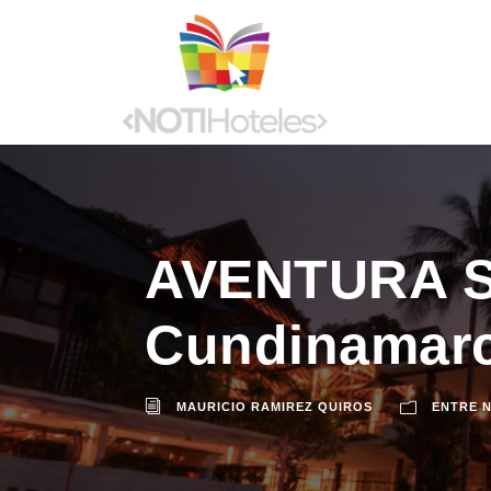
AVENTURA S
Cundinamar
MAURICIO RAMIREZ QUIROS
ENTRE 