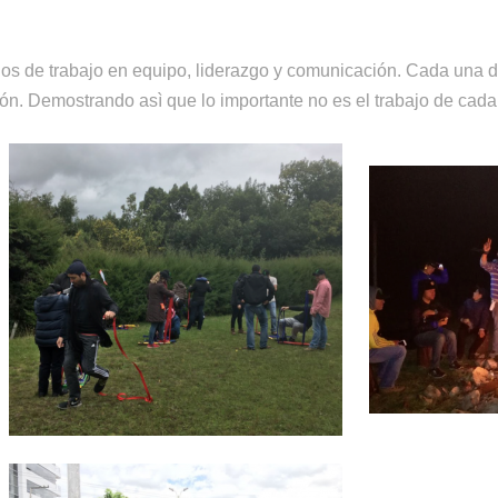
os de trabajo en equipo, liderazgo y comunicación. Cada una d
n. Demostrando asì que lo importante no es el trabajo de cada 