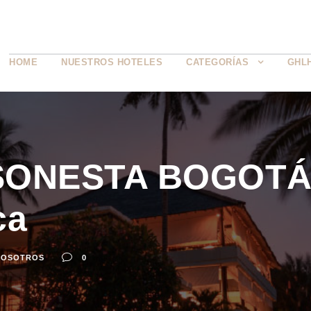
HOME
NUESTROS HOTELES
CATEGORÍAS
GHL
ONESTA BOGOTÁ 
ca
NOSOTROS
0