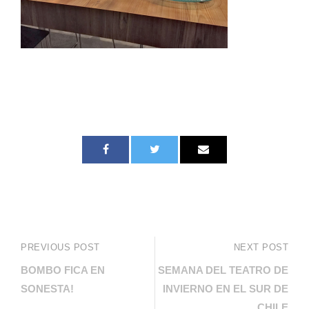
PREVIOUS POST
NEXT POST
BOMBO FICA EN
SEMANA DEL TEATRO DE
SONESTA!
INVIERNO EN EL SUR DE
CHILE