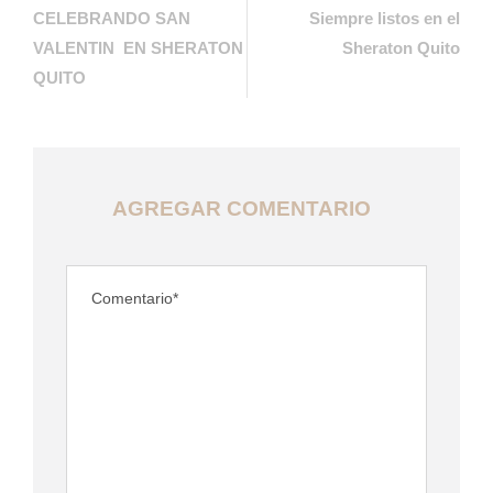
CELEBRANDO SAN
Siempre listos en el
VALENTIN EN SHERATON
Sheraton Quito
QUITO
AGREGAR COMENTARIO