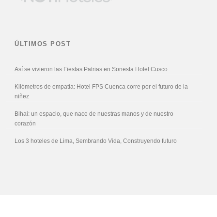
ÚLTIMOS POST
Así se vivieron las Fiestas Patrias en Sonesta Hotel Cusco
Kilómetros de empatía: Hotel FPS Cuenca corre por el futuro de la
niñez
Bihai: un espacio, que nace de nuestras manos y de nuestro
corazón
Los 3 hoteles de Lima, Sembrando Vida, Construyendo futuro