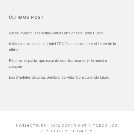
ÚLTIMOS POST
Así se vivieron las Fiestas Patrias en Sonesta Hotel Cusco
Kilómetros de empatía: Hotel FPS Cuenca corre por el futuro de la
niñez
Bihai: un espacio, que nace de nuestras manos y de nuestro
corazón
Los 3 hoteles de Lima, Sembrando Vida, Construyendo futuro
NOTIHOTELES - 2020 COPYRIGHT © TODOS LOS
DERECHOS RESERVADOS.