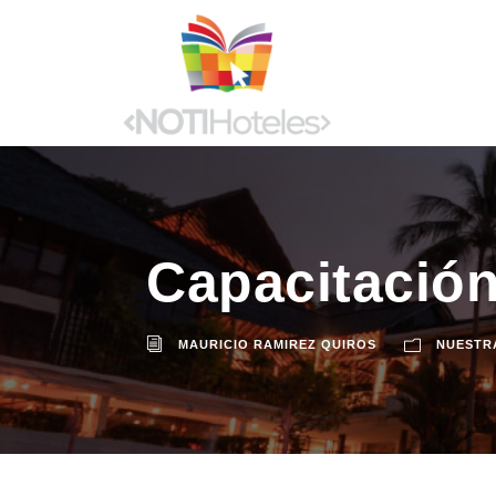
Capacitación
MAURICIO RAMIREZ QUIROS
NUESTR