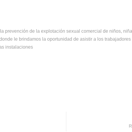
n la prevención de la explotación sexual comercial de niños, niñ
 donde le brindamos la oportunidad de asistir a los trabajadores
as instalaciones
R