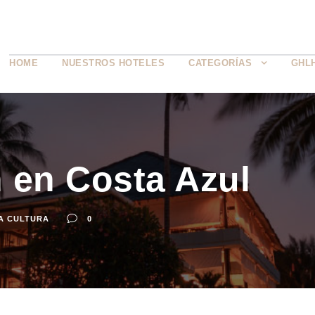
HOME
NUESTROS HOTELES
CATEGORÍAS
GHL
 en Costa Azul
A CULTURA
0