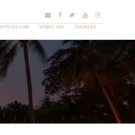
HOTELES.COM
SOMOS GHL
SOCIALES