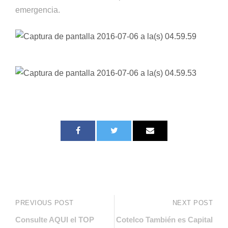
emergencia.
PREVIOUS POST
NEXT POST
Consulte AQUI el TOP
Cotelco También es Capital