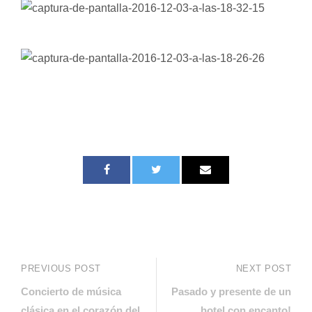
PREVIOUS POST
NEXT POST
Concierto de música
Pasado y presente de un
clásica en el corazón del
hotel con encanto!