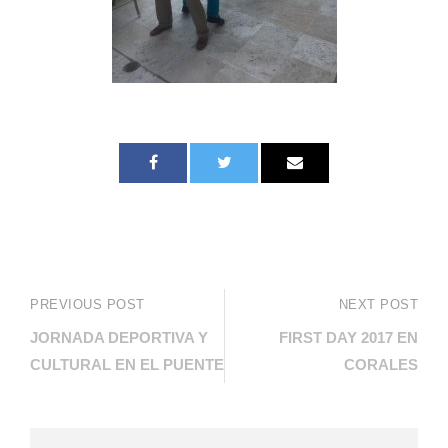
PREVIOUS POST
NEXT POST
JORNADA DEPORTIVA Y
FIRST DAY 2017 EN
CULTURAL EN EL PUENTE
CORALES