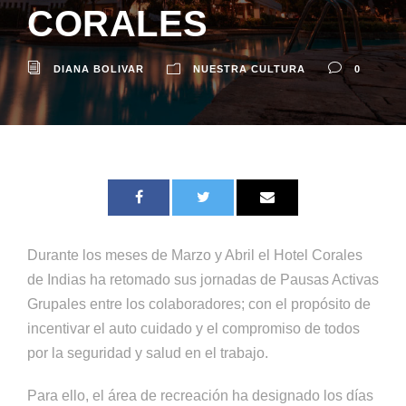
CORALES
DIANA BOLIVAR
NUESTRA CULTURA
0
Durante los meses de Marzo y Abril el Hotel Corales
de Indias ha retomado sus jornadas de Pausas Activas
Grupales entre los colaboradores; con el propósito de
incentivar el auto cuidado y el compromiso de todos
por la seguridad y salud en el trabajo.
Para ello, el área de recreación ha designado los días