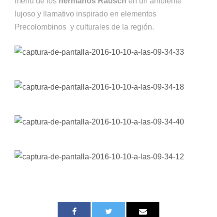
menú de los
hermanos Rausch
en un ambiente
lujoso y llamativo inspirado en elementos
Precolombinos y culturales de la región.