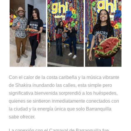
Con el calor de la costa caribeña y la música vibrante
de Shakira inundando las calles, esta simple pero
significativa bienvenida sorprendió a los huéspedes,
quienes se sintieron inmediatamente conectados con
la ciudad y la energía única que solo Barranquilla
sabe ofrecer.
La conexión con el Carnaval de Barranquilla fue