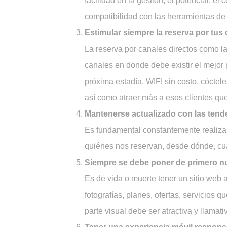
facilidad en la gestión, el potencial, e
compatibilidad con las herramientas de
Estimular siempre la reserva por tus 
La reserva por canales directos como l
canales en donde debe existir el mejor
próxima estadía, WIFI sin costo, cóctele
así como atraer más a esos clientes qu
Mantenerse actualizado con las ten
Es fundamental constantemente realizar
quiénes nos reservan, desde dónde, cuá
Siempre se debe poner de primero nu
Es de vida o muerte tener un sitio web a
fotografías, planes, ofertas, servicios 
parte visual debe ser atractiva y llamat