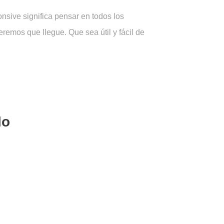
sive significa pensar en todos los
remos que llegue. Que sea útil y fácil de
lo