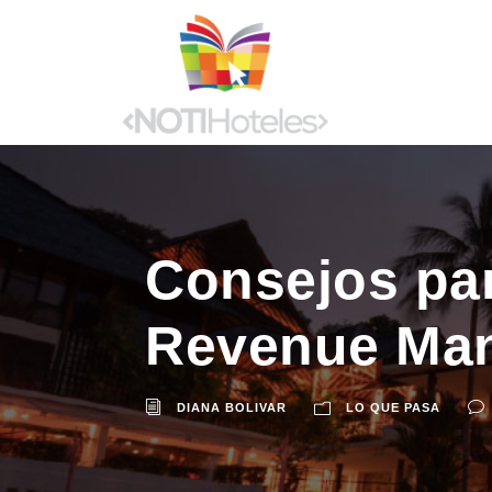
Consejos par
Revenue Ma
DIANA BOLIVAR
LO QUE PASA