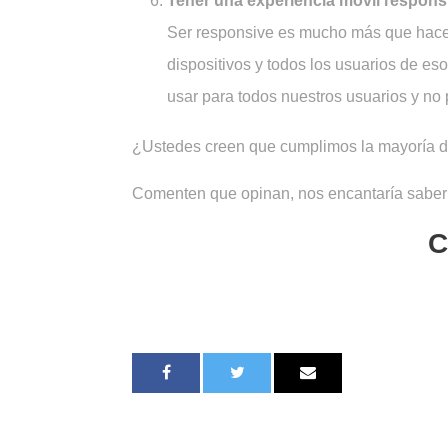
Tener una experiencia móvil respons
Ser responsive es mucho más que hacer 
dispositivos y todos los usuarios de es
usar para todos nuestros usuarios y no 
¿Ustedes creen que cumplimos la mayoría d
Comenten que opinan, nos encantaría saber
C