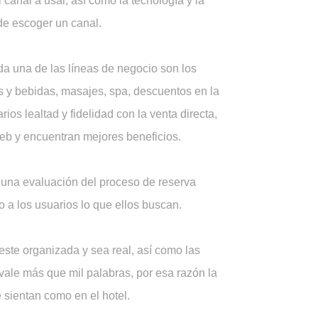
 canal a usar, así como la tecnología y la
de escoger un canal.
da una de las líneas de negocio son los
s y bebidas, masajes, spa, descuentos en la
ios lealtad y fidelidad con la venta directa,
eb y encuentran mejores beneficios.
 una evaluación del proceso de reserva
 a los usuarios lo que ellos buscan.
 este organizada y sea real, así como las
 vale más que mil palabras, por esa razón la
e sientan como en el hotel.