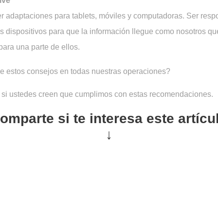
ive
adaptaciones para tablets, móviles y computadoras. Ser respon
os dispositivos para que la información llegue como nosotros que
para una parte de ellos.
e estos consejos en todas nuestras operaciones?
 si ustedes creen que cumplimos con estas recomendaciones.
omparte si te interesa este artícu
↓