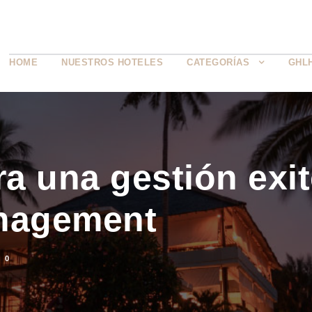
HOME
NUESTROS HOTELES
CATEGORÍAS
GHL
a una gestión exit
nagement
0