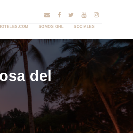
HOTELES.COM
SOMOS GHL
SOCIALES
osa del