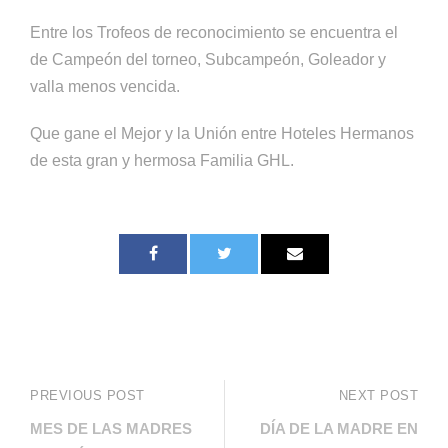
Entre los Trofeos de reconocimiento se encuentra el
de Campeón del torneo, Subcampeón, Goleador y
valla menos vencida.
Que gane el Mejor y la Unión entre Hoteles Hermanos
de esta gran y hermosa Familia GHL.
PREVIOUS POST
NEXT POST
MES DE LAS MADRES
DÍA DE LA MADRE EN