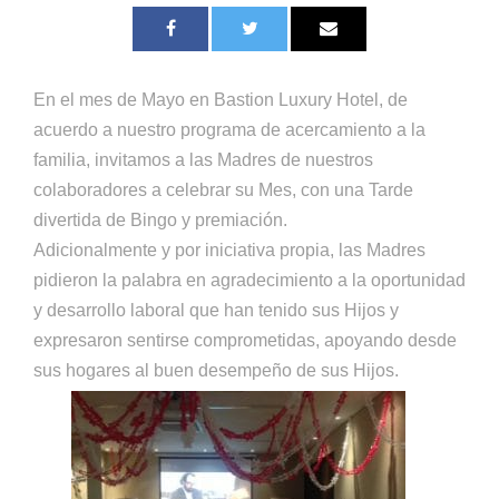
En el mes de Mayo en Bastion Luxury Hotel, de
acuerdo a nuestro programa de acercamiento a la
familia, invitamos a las Madres de nuestros
colaboradores a celebrar su Mes, con una Tarde
divertida de Bingo y premiación.
Adicionalmente y por iniciativa propia, las Madres
pidieron la palabra en agradecimiento a la oportunidad
y desarrollo laboral que han tenido sus Hijos y
expresaron sentirse comprometidas, apoyando desde
sus hogares al buen desempeño de sus Hijos.