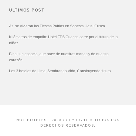
ÚLTIMOS POST
Así se vivieron las Fiestas Patrias en Sonesta Hotel Cusco
Kilómetros de empatía: Hotel FPS Cuenca corre por el futuro de la
niñez
Bihai: un espacio, que nace de nuestras manos y de nuestro
corazón
Los 3 hoteles de Lima, Sembrando Vida, Construyendo futuro
NOTIHOTELES - 2020 COPYRIGHT © TODOS LOS
DERECHOS RESERVADOS.