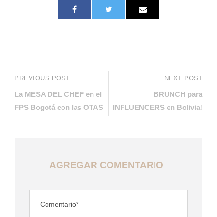
PREVIOUS POST
NEXT POST
La MESA DEL CHEF en el
BRUNCH para
FPS Bogotá con las OTAS
INFLUENCERS en Bolivia!
AGREGAR COMENTARIO