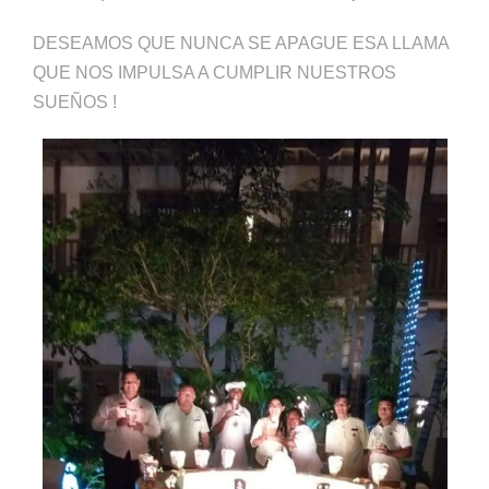
DESEAMOS QUE NUNCA SE APAGUE ESA LLAMA
QUE NOS IMPULSA A CUMPLIR NUESTROS
SUEÑOS !