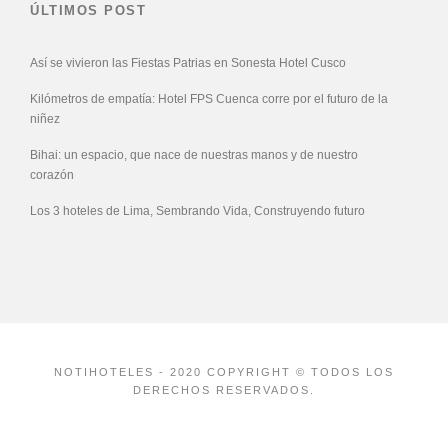
ÚLTIMOS POST
Así se vivieron las Fiestas Patrias en Sonesta Hotel Cusco
Kilómetros de empatía: Hotel FPS Cuenca corre por el futuro de la
niñez
Bihai: un espacio, que nace de nuestras manos y de nuestro
corazón
Los 3 hoteles de Lima, Sembrando Vida, Construyendo futuro
NOTIHOTELES - 2020 COPYRIGHT © TODOS LOS
DERECHOS RESERVADOS.