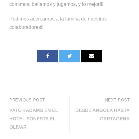
comimos, bailamos y jugamos, y lo mejor!!!
Pudimos acercarnos a la familia de nuestros
colaboradores!!!
PREVIOUS POST
NEXT POST
PATCH ADAMS EN EL
DESDE ANGOLA HASTA
HOTEL SONESTA EL
CARTAGENA
OLIVAR