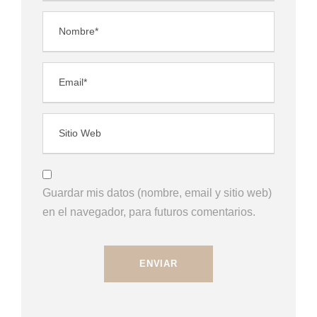
Guardar mis datos (nombre, email y sitio web)
en el navegador, para futuros comentarios.