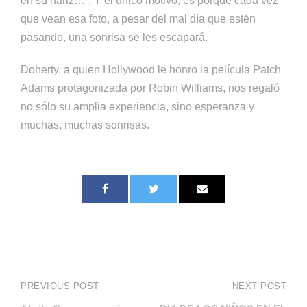
en su nariz…”. Y el único motivo, es porque cada vez
que vean esa foto, a pesar del mal día que estén
pasando, una sonrisa se les escapará.
Doherty, a quien Hollywood le honro la película Patch
Adams protagonizada por Robin Williams, nos regaló
no sólo su amplia experiencia, sino esperanza y
muchas, muchas sonrisas.
PREVIOUS POST
NEXT POST