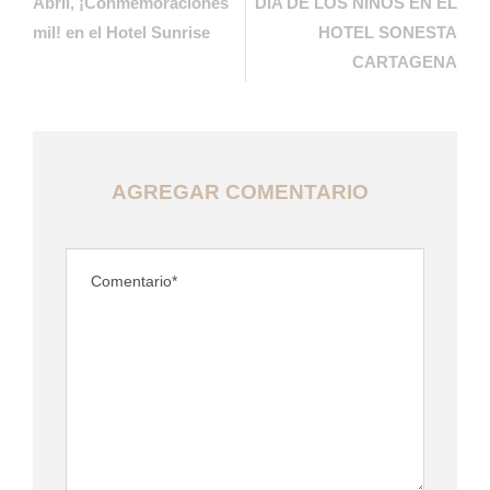
Abril, ¡Conmemoraciones
DIA DE LOS NIÑOS EN EL
mil! en el Hotel Sunrise
HOTEL SONESTA
CARTAGENA
AGREGAR COMENTARIO