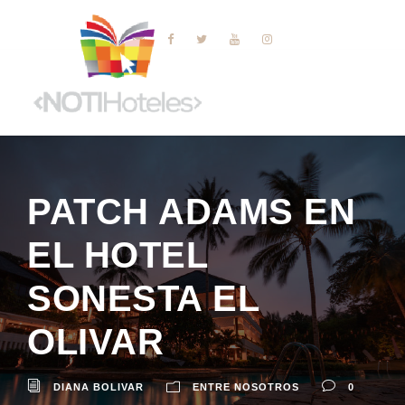
PATCH ADAMS EN
EL HOTEL
SONESTA EL
OLIVAR
DIANA BOLIVAR
ENTRE NOSOTROS
0