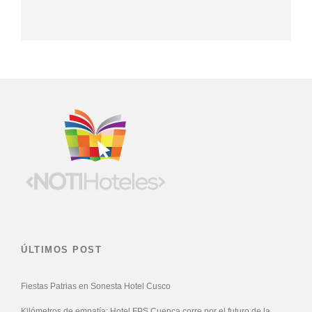
ÚLTIMOS POST
Fiestas Patrias en Sonesta Hotel Cusco
Kilómetros de empatía: Hotel FPS Cuenca corre por el futuro de la