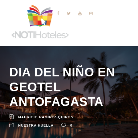
DIA DEL NIÑO EN
GEOTEL
ANTOFAGASTA
MAURICIO RAMIREZ QUIROS
NUESTRA HUELLA
0