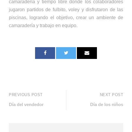
camaradería y tiempo libre donde los colaboradores
jugaron partidos de fulbito, voley y disfrutaron de las
piscinas, logrando el objetivo, crear un ambiente de
camaradería y trabajo en equipo.
PREVIOUS POST
NEXT POST
Día del vendedor
Día de los niños