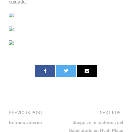
cuidado.
PREVIOUS POST
NEXT POST
Entrada anterior
Juegos eliminatorios del
Sabelotodo en Hyatt Place