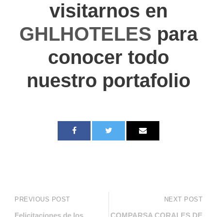
visitarnos en
GHLHOTELES
para
conocer todo
nuestro portafolio
PREVIOUS POST
NEXT POST
Felicitaciones de los
COMPARSA CORALES DE