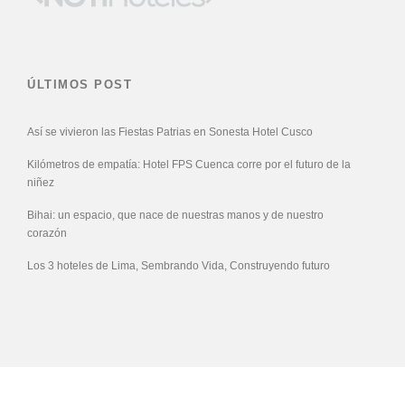
ÚLTIMOS POST
Así se vivieron las Fiestas Patrias en Sonesta Hotel Cusco
Kilómetros de empatía: Hotel FPS Cuenca corre por el futuro de la
niñez
Bihai: un espacio, que nace de nuestras manos y de nuestro
corazón
Los 3 hoteles de Lima, Sembrando Vida, Construyendo futuro