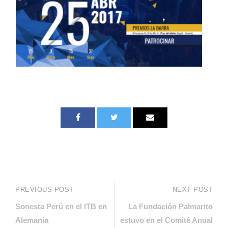
PREVIOUS POST
NEXT POST
Sonesta Perú en el ITB en
La Fundación Palmarito
Alemania
estuvo en el Comité Anual