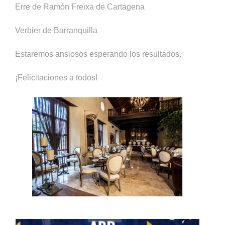
Erre de Ramón Freixa de Cartagena
Verbier de Barranquilla
Estaremos ansiosos esperando los resultados.
¡Felicitaciones a todos!