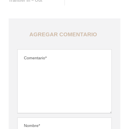
Transfer In – Out
AGREGAR COMENTARIO