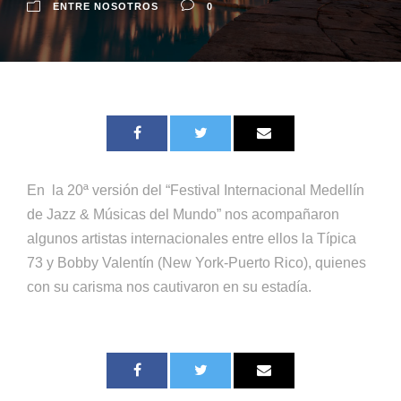
ENTRE NOSOTROS
0
En la 20ª versión del “Festival Internacional Medellín
de Jazz & Músicas del Mundo” nos acompañaron
algunos artistas internacionales entre ellos la Típica
73 y Bobby Valentín (New York-Puerto Rico), quienes
con su carisma nos cautivaron en su estadía.