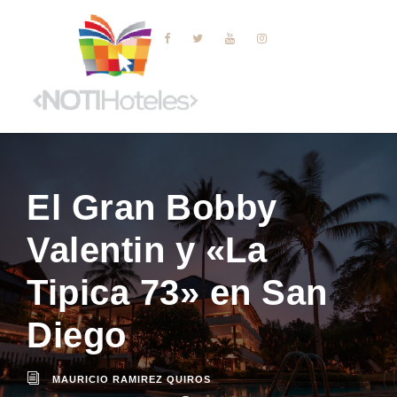
El Gran Bobby
Valentin y «La
Tipica 73» en San
Diego
MAURICIO RAMIREZ QUIROS