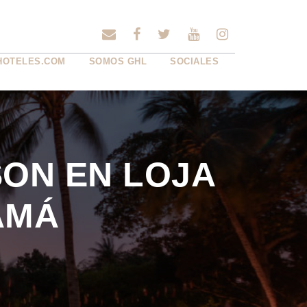
HOTELES.COM
SOMOS GHL
SOCIALES
ON EN LOJA
AMÁ