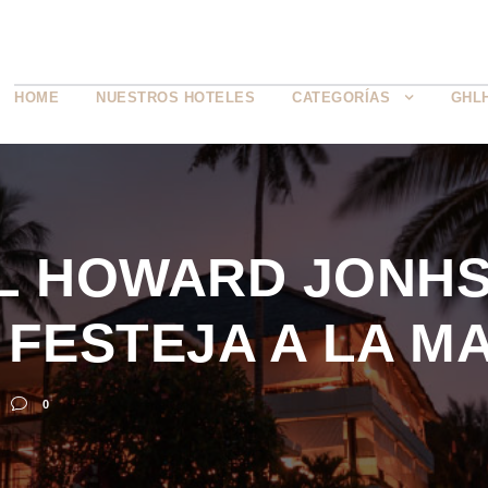
HOME
NUESTROS HOTELES
CATEGORÍAS
GHL
EL HOWARD JONHS
 FESTEJA A LA M
0