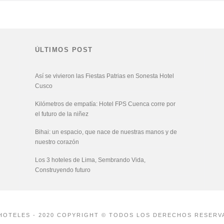
ÚLTIMOS POST
Así se vivieron las Fiestas Patrias en Sonesta Hotel
Cusco
Kilómetros de empatía: Hotel FPS Cuenca corre por
el futuro de la niñez
Bihai: un espacio, que nace de nuestras manos y de
nuestro corazón
Los 3 hoteles de Lima, Sembrando Vida,
Construyendo futuro
HOTELES - 2020 COPYRIGHT © TODOS LOS DERECHOS RESERV