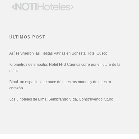
ÚLTIMOS POST
Así se vivieron las Fiestas Patrias en Sonesta Hotel Cusco
Kilómetros de empatía: Hotel FPS Cuenca corre por el futuro de la
niñez
Bihai: un espacio, que nace de nuestras manos y de nuestro
corazón
Los 3 hoteles de Lima, Sembrando Vida, Construyendo futuro