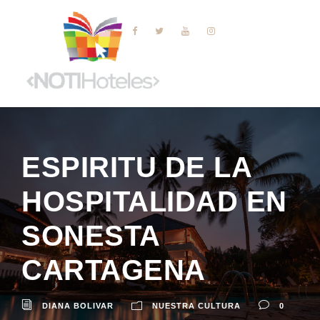
ESPIRITU DE LA
HOSPITALIDAD EN
SONESTA
CARTAGENA
DIANA BOLIVAR
NUESTRA CULTURA
0