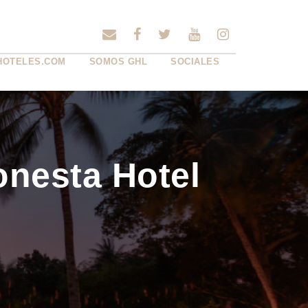
HOTELES.COM
SOMOS GHL
SOCIALES
onesta Hotel