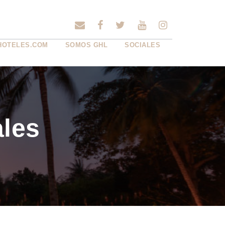
HOTELES.COM
SOMOS GHL
SOCIALES
ales