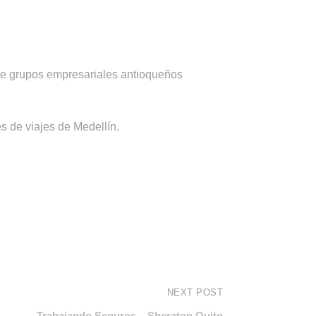
de grupos empresariales antioqueños
s de viajes de Medellín.
NEXT POST
Trabajando Seguros – Sheraton Quito