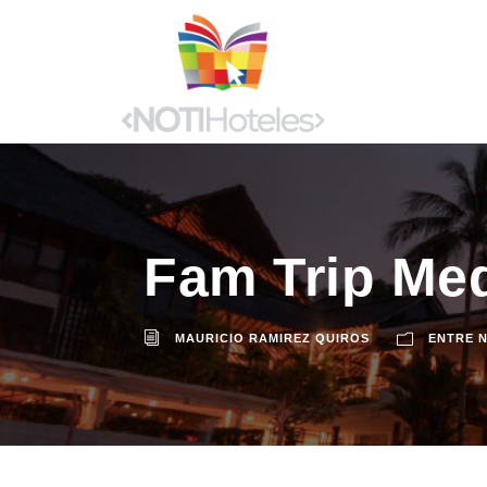
Fam Trip Med
MAURICIO RAMIREZ QUIROS
ENTRE 