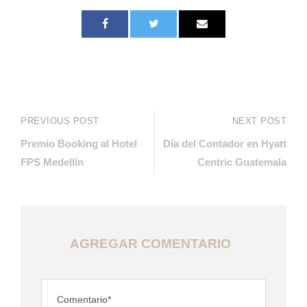
PREVIOUS POST
NEXT POST
Premio Booking al Hotel
Día del Contador en Hyatt
FPS Medellín
Centric Guatemala
AGREGAR COMENTARIO