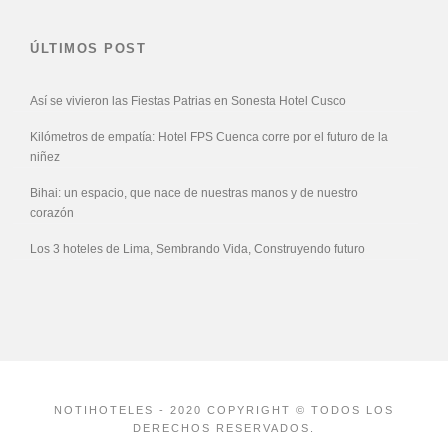
ÚLTIMOS POST
Así se vivieron las Fiestas Patrias en Sonesta Hotel Cusco
Kilómetros de empatía: Hotel FPS Cuenca corre por el futuro de la
niñez
Bihai: un espacio, que nace de nuestras manos y de nuestro
corazón
Los 3 hoteles de Lima, Sembrando Vida, Construyendo futuro
NOTIHOTELES - 2020 COPYRIGHT © TODOS LOS
DERECHOS RESERVADOS.