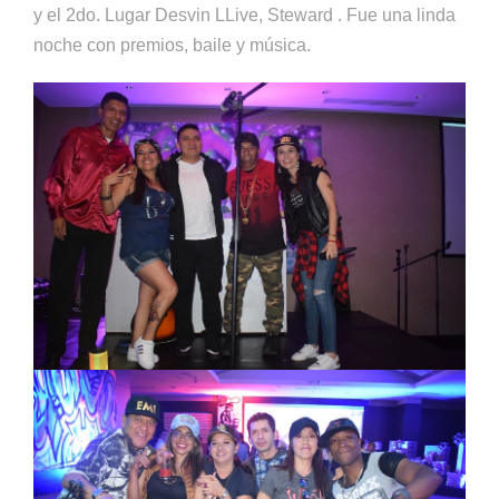
y el 2do. Lugar Desvin LLive, Steward . Fue una linda
noche con premios, baile y música.