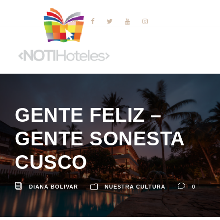
GENTE FELIZ –
GENTE SONESTA
CUSCO
DIANA BOLIVAR
NUESTRA CULTURA
0