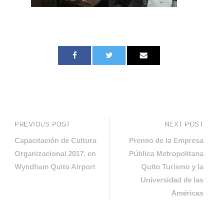
PREVIOUS POST
NEXT POST
Capacitación de Cultura
Premio de la Empresa
Organizacional 2017, en
Pública Metropolitana
Wyndham Quito Airport
Quito Turismo y la
Universidad de las
Américas