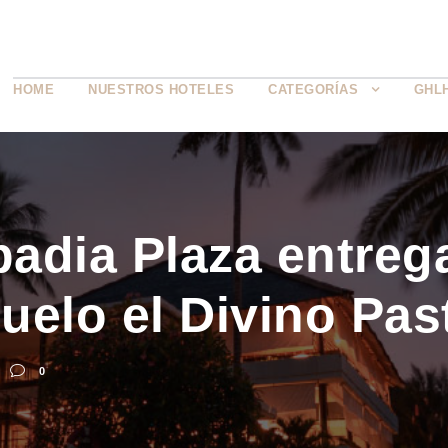
HOME
NUESTROS HOTELES
CATEGORÍAS
GHL
adia Plaza entreg
uelo el Divino Pas
0