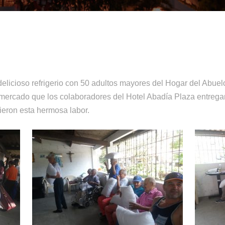
licioso refrigerio con 50 adultos mayores del Hogar del Abuelo
ercado que los colaboradores del Hotel Abadía Plaza entregar
ieron esta hermosa labor.