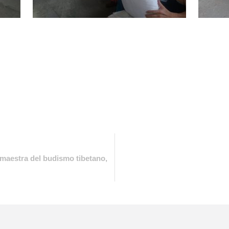
maestra del budismo tibetano,