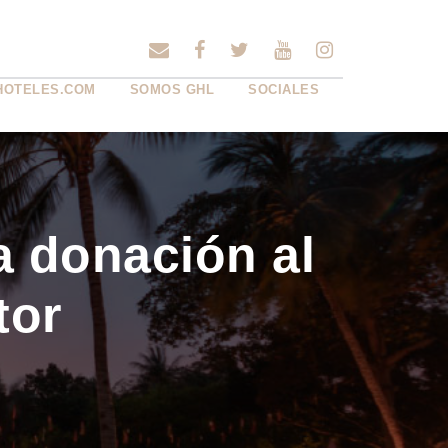
HOTELES.COM
SOMOS GHL
SOCIALES
a donación al
tor