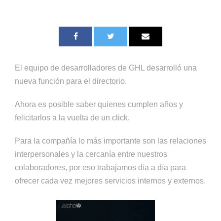
El equipo de desarrolladores de GHL desarrolló una
nueva función para el directorio.
Ahora es posible saber quienes cumplen años y
felicitarlos a la vuelta de un click.
Para la compañía lo más importante son las relaciones
interpersonales y la cercanía entre nuestros
colaboradores, por eso trabajamos día a día para
ofrecer cada vez mejores servicios internos y externos.