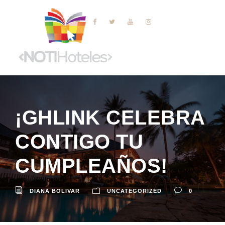
¡GHLINK CELEBRA
CONTIGO TU
CUMPLEAÑOS!
DIANA BOLIVAR
UNCATEGORIZED
0