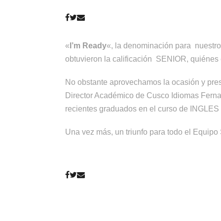
«
I’m Ready
«, la denominación para nuestr
obtuvieron la calificación SENIOR, quiénes 
No obstante aprovechamos la ocasión y pres
Director Académico de Cusco Idiomas Fernan
recientes graduados en el curso de IN
Una vez más, un triunfo para todo el Equip