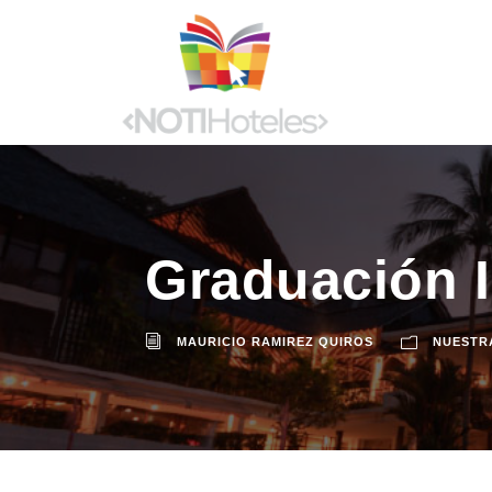
Graduación 
MAURICIO RAMIREZ QUIROS
NUESTR