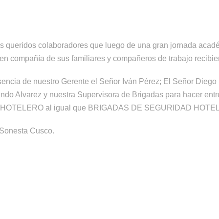
os queridos colaboradores que luego de una gran jornada acad
en compañía de sus familiares y compañeros de trabajo recibie
encia de nuestro Gerente el Señor Iván Pérez; El Señor Diego 
do Alvarez y nuestra Supervisora de Brigadas para hacer entre
GLES HOTELERO al igual que BRIGADAS DE SEGURIDAD HOTE
o Sonesta Cusco.