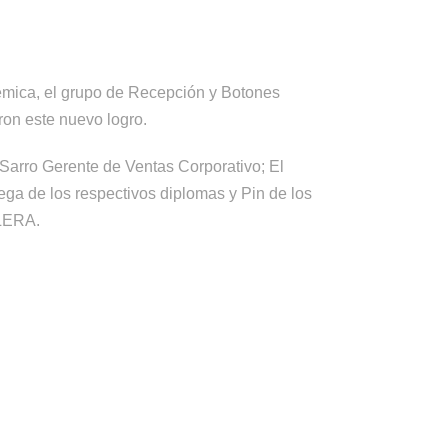
émica, el grupo de Recepción y Botones
ron este nuevo logro.
Sarro Gerente de Ventas Corporativo; El
ga de los respectivos diplomas y Pin de los
LERA.