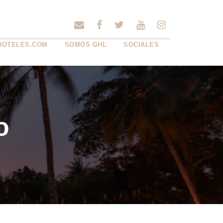
HOTELES.COM
SOMOS GHL
SOCIALES
o