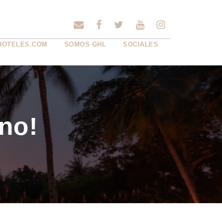
HOTELES.COM
SOMOS GHL
SOCIALES
no!