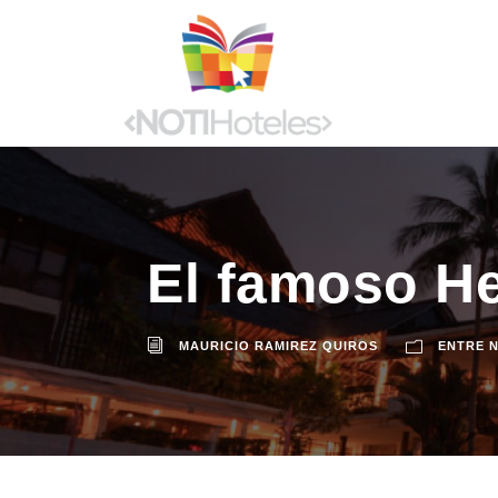
El famoso He
MAURICIO RAMIREZ QUIROS
ENTRE 