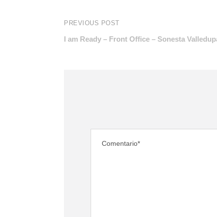
PREVIOUS POST
I am Ready – Front Office – Sonesta Valledup