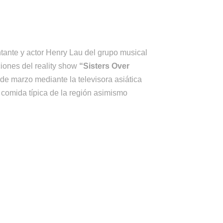
ntante y actor Henry Lau del grupo musical
ciones del reality show
“Sisters Over
 de marzo mediante la televisora asiática
 comida típica de la región asimismo