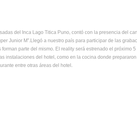
sadas del Inca Lago Titica Puno, contó con la presencia del ca
per Junior M”.Llegó a nuestro país para participar de las graba
s forman parte del mismo. El reality será estrenado el próximo 5
as instalaciones del hotel, como en la cocina donde prepararon
urante entre otras áreas del hotel.