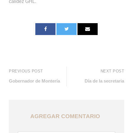
calidez GHL.
PREVIOUS POST
NEXT POST
Gobernador de Montería
Día de la secretaria
AGREGAR COMENTARIO