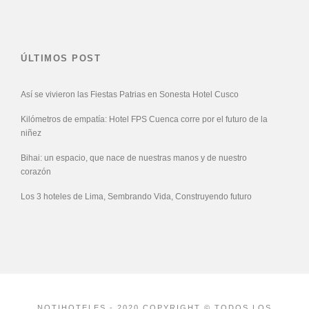
ÚLTIMOS POST
Así se vivieron las Fiestas Patrias en Sonesta Hotel Cusco
Kilómetros de empatía: Hotel FPS Cuenca corre por el futuro de la
niñez
Bihai: un espacio, que nace de nuestras manos y de nuestro
corazón
Los 3 hoteles de Lima, Sembrando Vida, Construyendo futuro
NOTIHOTELES - 2020 COPYRIGHT © TODOS LOS