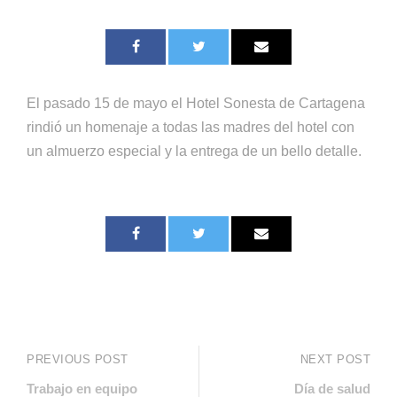
El pasado 15 de mayo el Hotel Sonesta de Cartagena
rindió un homenaje a todas las madres del hotel con
un almuerzo especial y la entrega de un bello detalle.
PREVIOUS POST
NEXT POST
Trabajo en equipo
Día de salud