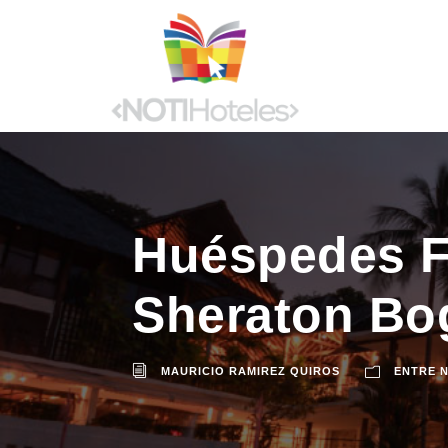
Huéspedes Fe
Sheraton Bo
MAURICIO RAMIREZ QUIROS
ENTRE 