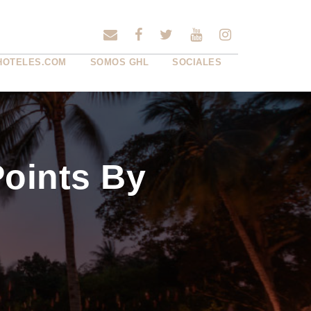
HOTELES.COM
SOMOS GHL
SOCIALES
Points By