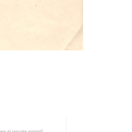
es al rescate animal!