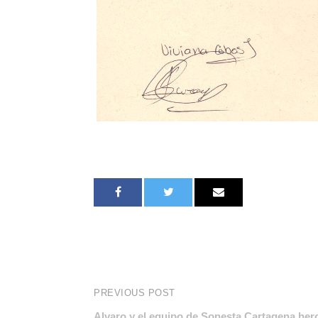
PREVIOUS POST
Alvaro y el equipo de Sonesta Cartagena hero