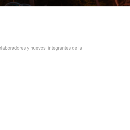
olaboradores y nuevos integrantes de la