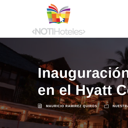
Inauguración
en el Hyatt 
MAURICIO RAMIREZ QUIROS
NUESTR