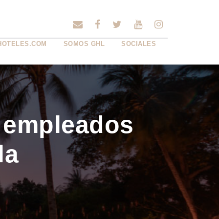
HOTELES.COM
SOMOS GHL
SOCIALES
e empleados
la