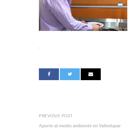
.
PREVIOUS POST
Aporte al medio ambiente en Valledupar