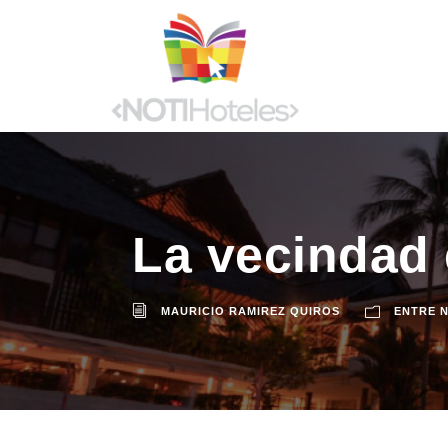
La vecindad
MAURICIO RAMIREZ QUIROS
ENTRE 