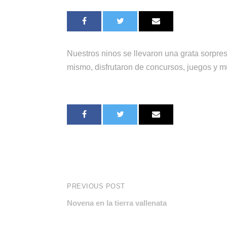
Nuestros ninos se llevaron una grata sorpresa
mismo, disfrutaron de concursos, juegos y muc
PREVIOUS POST
Novena en la tierra vallenata