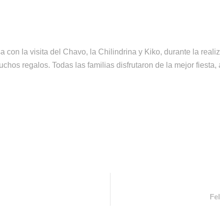
 con la visita del Chavo, la Chilindrina y Kiko, durante la real
hos regalos. Todas las familias disfrutaron de la mejor fiesta, 
Fe