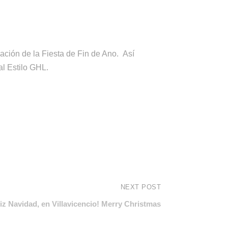
ización de la Fiesta de Fin de Ano. Así
al Estilo GHL.
NEXT POST
liz Navidad, en Villavicencio! Merry Christmas