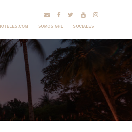
HOTELES.COM
SOMOS GHL
SOCIALES