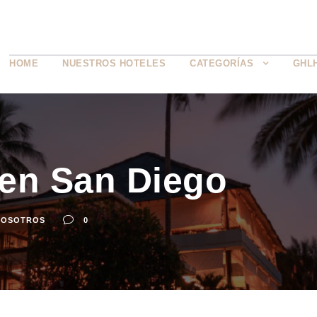
HOME
NUESTROS HOTELES
CATEGORÍAS
GHL
 en San Diego
NOSOTROS
0