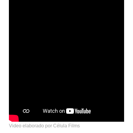
Video elaborado por Célula Films