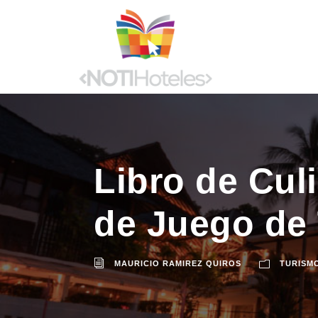
Libro de Cul
de Juego de
MAURICIO RAMIREZ QUIROS
TURISM