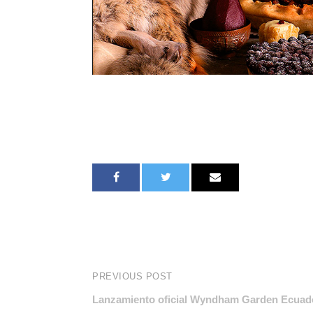
PREVIOUS POST
Lanzamiento oficial Wyndham Garden Ecuad