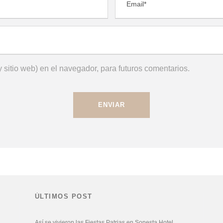
 sitio web) en el navegador, para futuros comentarios.
ÚLTIMOS POST
Así se vivieron las Fiestas Patrias en Sonesta Hotel