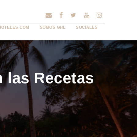
HOTELES.COM
SOMOS GHL
SOCIALES
n las Recetas