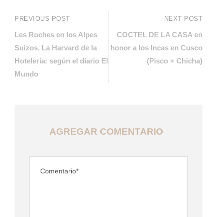
PREVIOUS POST
NEXT POST
Les Roches en los Alpes
COCTEL DE LA CASA en
Suizos, La Harvard de la
honor a los Incas en Cusco
Hotelería: según el diario El
(Pisco + Chicha)
Mundo
AGREGAR COMENTARIO