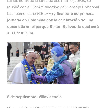
En las horas de la tarde de ese mismo jueves, se
reunirá con el Comité directivo del Consejo Episcopal
Latinoamericano (CELAM) y
finalizará su primera
jornada en Colombia con la celebración de una
eucaristía en el parque Simón Bolívar, la cual será
a las 4:30 p. m.
8 de septiembre: Villavicencio