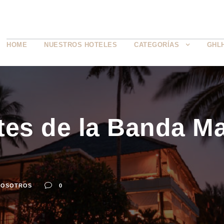
HOME
NUESTROS HOTELES
CATEGORÍAS
GHL
tes de la Banda M
NOSOTROS
0