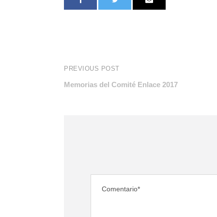
PREVIOUS POST
Memorias del Comité Enlace 2017