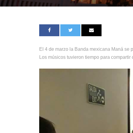
El 4 de marzo la Banda mexicana Maná se pre
Los músicos tuvieron tiempo para compartir c