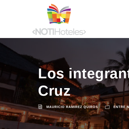
Los integran
Cruz
MAURICIO RAMIREZ QUIROS
ENTRE 