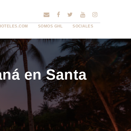
HOTELES.COM
SOMOS GHL
SOCIALES
aná en Santa